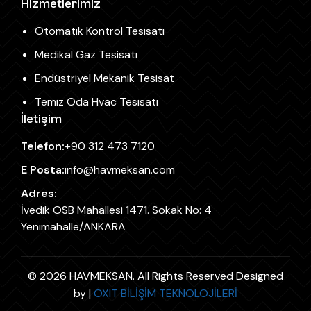
Hizmetlerimiz
Otomatik Kontrol Tesisatı
Medikal Gaz Tesisatı
Endüstriyel Mekanik Tesisat
Temiz Oda Hvac Tesisatı
İletişim
Telefon:
+90 312 473 7120
E Posta:
info@havmeksan.com
Adres:
İvedik OSB Mahallesi 1471. Sokak No: 4
Yenimahalle/ANKARA
© 2026 HAVMEKSAN. All Rights Reserved Designed
by |
OXIT BİLİŞİM TEKNOLOJİLERİ