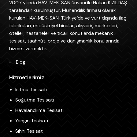
2007 yılında HAV-MEK-SAN ünvanı ile Hakan KIZILDAŞ
tarafından kurulmuştur. Mühendilik firması olarak
kurulan HAV-MEK-SAN; Türkiye’de ve yurt dışında ilaç
fabrikaları, endüstriyel binalar, alışveriş merkezleri,
oteller, hastaneler ve ticari konutlarda mekanik
tesisat, taahhüt, proje ve danışmanlık konularında
hizmet vermektir.
Blog
Hizmetlerimiz
Isıtma Tesisatı
Soğutma Tesisatı
Havalandırma Tesisatı
Yangın Tesisatı
Sıhhi Tesisat