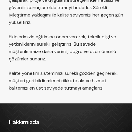
çalışarak, proje ve uygulama süreçlerinde hatasız ve
güvenilir sonuçlar elde etmeyi hedefler. Sürekli
iyileştirme yaklaşımı ile kalite seviyemizi her geçen gün
yükseltiriz.
Ekiplerimizin eğitimine önem vererek, teknik bilgi ve
yetkinliklerini sürekli geliştiririz. Bu sayede
müşterilerimize daha verimli, doğru ve uzun ömürlü
çözümler sunarız.
Kalite yönetim sistemimizi sürekli gözden geçirerek,
müşteri geri bildirimlerini dikkate alır ve hizmet
kalitemizi en üst seviyede tutmayı amaçlarız.
Hakkımızda