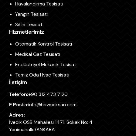
Havalandırma Tesisatı
Yangın Tesisatı
Sıhhi Tesisat
Hizmetlerimiz
Otomatik Kontrol Tesisatı
Medikal Gaz Tesisatı
Endüstriyel Mekanik Tesisat
Temiz Oda Hvac Tesisatı
İletişim
Telefon:
+90 312 473 7120
E Posta:
info@havmeksan.com
Adres:
İvedik OSB Mahallesi 1471. Sokak No: 4
Yenimahalle/ANKARA