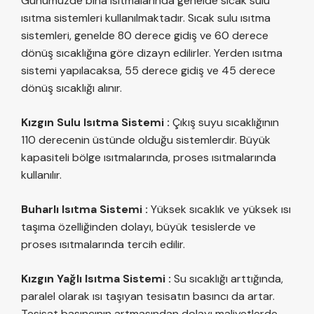
Günümüzde bina ısıtmalarında genelde sıcak sulu
ısıtma sistemleri kullanılmaktadır. Sıcak sulu ısıtma
sistemleri, genelde 80 derece gidiş ve 60 derece
dönüş sıcaklığına göre dizayn edilirler. Yerden ısıtma
sistemi yapılacaksa, 55 derece gidiş ve 45 derece
dönüş sıcaklığı alınır.
Kızgın Sulu Isıtma Sistemi :
Çıkış suyu sıcaklığının
110 derecenin üstünde olduğu sistemlerdir. Büyük
kapasiteli bölge ısıtmalarında, proses ısıtmalarında
kullanılır.
Buharlı Isıtma Sistemi :
Yüksek sıcaklık ve yüksek ısı
taşıma özelliğinden dolayı, büyük tesislerde ve
proses ısıtmalarında tercih edilir.
Kızgın Yağlı Isıtma Sistemi :
Su sıcaklığı arttığında,
paralel olarak ısı taşıyan tesisatın basıncı da artar.
Tesisat basıncının artmasından dolayı maliyetlerde