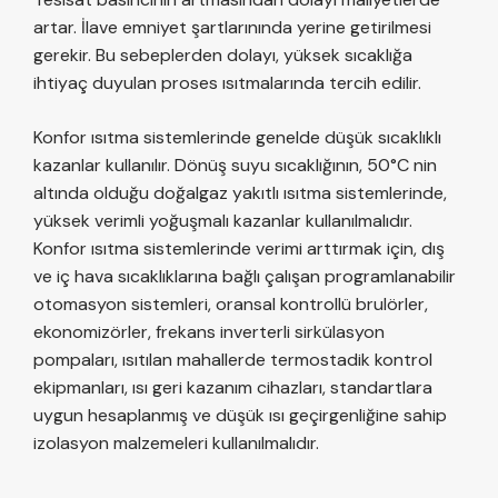
artar. İlave emniyet şartlarınında yerine getirilmesi
gerekir. Bu sebeplerden dolayı, yüksek sıcaklığa
ihtiyaç duyulan proses ısıtmalarında tercih edilir.
Konfor ısıtma sistemlerinde genelde düşük sıcaklıklı
kazanlar kullanılır. Dönüş suyu sıcaklığının, 50°C nin
altında olduğu doğalgaz yakıtlı ısıtma sistemlerinde,
yüksek verimli yoğuşmalı kazanlar kullanılmalıdır.
Konfor ısıtma sistemlerinde verimi arttırmak için, dış
ve iç hava sıcaklıklarına bağlı çalışan programlanabilir
otomasyon sistemleri, oransal kontrollü brulörler,
ekonomizörler, frekans inverterli sirkülasyon
pompaları, ısıtılan mahallerde termostadik kontrol
ekipmanları, ısı geri kazanım cihazları, standartlara
uygun hesaplanmış ve düşük ısı geçirgenliğine sahip
izolasyon malzemeleri kullanılmalıdır.