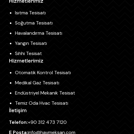
Hizmetlerimiz
Isıtma Tesisatı
Soğutma Tesisatı
Havalandırma Tesisatı
Yangın Tesisatı
Sıhhi Tesisat
Hizmetlerimiz
Otomatik Kontrol Tesisatı
Medikal Gaz Tesisatı
Endüstriyel Mekanik Tesisat
Temiz Oda Hvac Tesisatı
İletişim
Telefon:
+90 312 473 7120
E Posta:
info@havmeksan.com