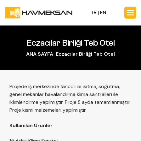
TR |
EN
Eczacılar Birliği Teb Otel
ANA SAYFA
Eczacılar Birliği Teb Otel
Projede iş merkezinde fancoil ile ısıtma, soğutma,
genel mekanlar havalandırma klima santralleri ile
iklimlendirme yapılmıştır. Proje 8 ayda tamamlanmıştır.
Proje kısmi malzemeleri yapılmıştır.
Kullanılan Ürünler
15 Adet Klima Santrali